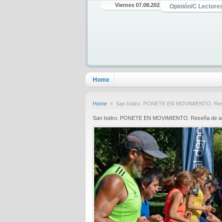
Viernes 07.08.2026
Opinión/C Lectore
Home
Home
» San Isidro. PONETE EN MOVIMIENTO. Reseñ
San Isidro. PONETE EN MOVIMIENTO. Reseña de act