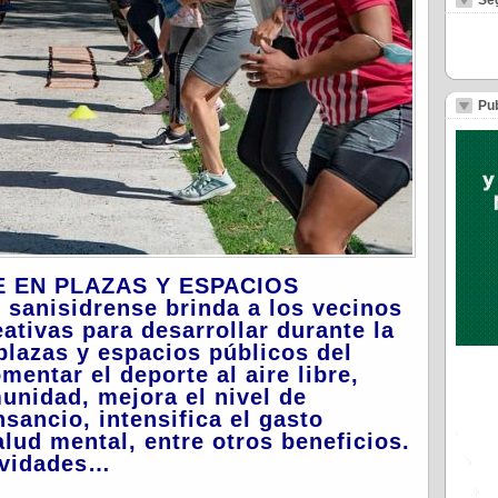
Se
Pub
RE EN PLAZAS Y ESPACIOS
sanisidrense brinda a los vecinos
eativas para desarrollar durante la
plazas y espacios públicos del
omentar el deporte al aire libre,
unidad, mejora el nivel de
sancio, intensifica el gasto
alud mental, entre otros beneficios.
tividades…