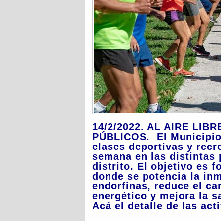
14/2/2022. AL AIRE LIB
PÚBLICOS. El Municipio 
clases deportivas y recr
semana en las distintas 
distrito. El objetivo es f
donde se potencia la inm
endorfinas, reduce el can
energético y mejora la s
Acá el detalle de las ac