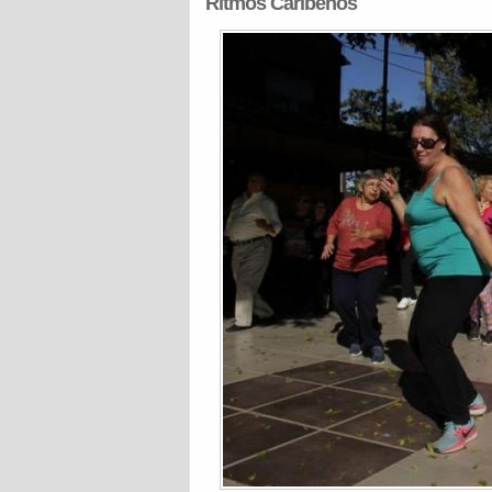
Ritmos Caribeños