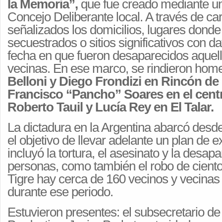
la Memoria”,
que fue creado mediante u
Concejo Deliberante local. A través de car
señalizados los domicilios, lugares donde
secuestrados o sitios significativos con da
fecha en que fueron desaparecidos aquell
vecinas. En ese marco, se rindieron hom
Belloni y Diego Frondizi en Rincón de 
Francisco “Pancho” Soares en el centr
Roberto Tauil y Lucía Rey en El Talar.
La dictadura en la Argentina abarcó desd
el objetivo de llevar adelante un plan de 
incluyó la tortura, el asesinato y la desap
personas, como también el robo de cient
Tigre hay cerca de 160 vecinos y vecina
durante ese periodo.
Estuvieron presentes: el subsecretario de