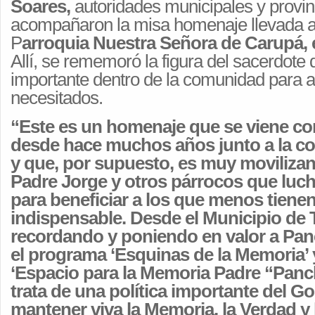
Soares,
autoridades municipales y provin
acompañaron la misa homenaje llevada a
P
arroquia Nuestra Señora de Carupá, e
Allí, se rememoró la figura del sacerdote 
importante dentro de la comunidad para 
necesitados.
“Este es un homenaje que se viene c
desde hace muchos años junto a la c
y que, por supuesto, es muy movilizant
Padre Jorge y otros párrocos que luc
para beneficiar a los que menos tienen
indispensable. Desde el Municipio de
recordando y poniendo en valor a Pa
el programa ‘Esquinas de la Memoria’ y
‘Espacio para la Memoria Padre “Panc
trata de una política importante del Go
mantener viva la Memoria, la Verdad y l