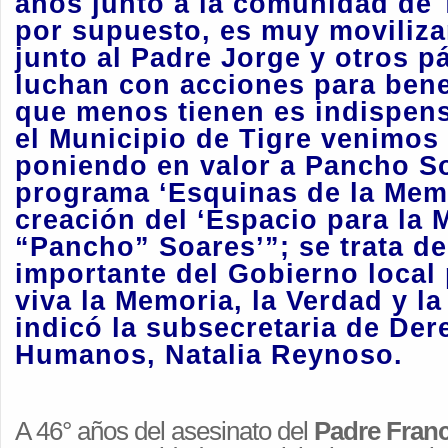
años junto a la comunidad de 
por supuesto, es muy moviliza
junto al Padre Jorge y otros p
luchan con acciones para benef
que menos tienen es indispen
el Municipio de Tigre venimos
poniendo en valor a Pancho So
programa ‘Esquinas de la Memo
creación del ‘Espacio para la
“Pancho” Soares’”; se trata de
importante del Gobierno local
viva la Memoria, la Verdad y la
indicó la subsecretaria de De
Humanos,
Natalia Reynoso.
A 46° años del asesinato del
Padre Fran