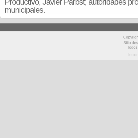
Productivo, Javier Parbst; autoridades pro
municipales.
Copyrig
Sitio de
Todos
lecto