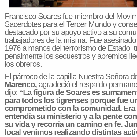
Francisco Soares fue miembro del Movim
Sacerdotes para el Tercer Mundo y conse
destacado por su apoyo activo a su comun
trabajadores de la misma. Fue asesinado 
1976 a manos del terrorismo de Estado, t
penalmente los secuestros y apremios ile
los obreros.
El párroco de la capilla Nuestra Señora 
Marenco,
agradeció el respaldo permanen
dijo:
“La figura de Soares es sumamen
para todos los tigrenses porque fue u
comprometido con la comunidad. Era 
entendía su ministerio y a la gente con
su vida y recorría un camino en fe. Jun
local venimos realizando distintas act