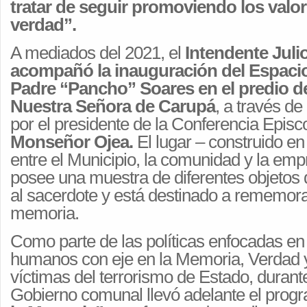
tratar de seguir promoviendo los valore
verdad”.
A mediados del 2021, el
Intendente Jul
acompañó la inauguración del Espacio
Padre “Pancho” Soares en el predio de
Nuestra Señora de Carupá
, a través d
por el presidente de la Conferencia Episc
Monseñor Ojea.
El lugar – construido en
entre el Municipio, la comunidad y la empr
posee una muestra de diferentes objetos 
al sacerdote y está destinado a rememora
memoria.
Como parte de las políticas enfocadas en
humanos con eje en la Memoria, Verdad y 
víctimas del terrorismo de Estado, durante
Gobierno comunal llevó adelante el pro