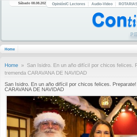
Sábado 08.08.2026
Opinión/C Lectores
Audio-Video
ROTARIA
Home
Home
» San Isidro. En un año difícil por chicos felices. 
tremenda CARAVANA DE NAVIDAD
San Isidro. En un año difícil por chicos felices. Preparat
CARAVANA DE NAVIDAD