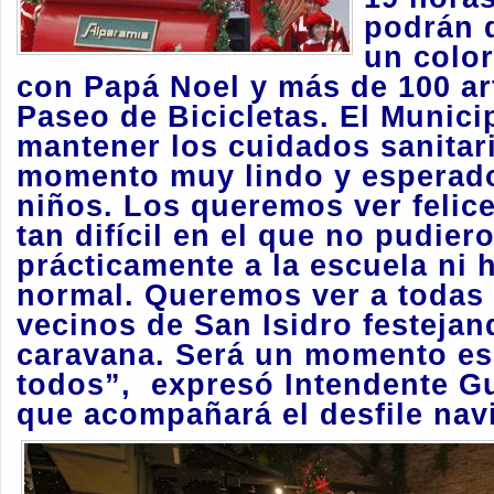
podrán d
un color
con Papá Noel y más de 100 art
Paseo de Bicicletas. El Munici
mantener los cuidados sanitar
momento muy lindo y esperado
niños. Los queremos ver felic
tan difícil en el que no pudiero
prácticamente a la escuela ni 
normal. Queremos ver a todas l
vecinos de San Isidro festejan
caravana. Será un momento es
todos”, expresó Intendente G
que acompañará el desfile nav