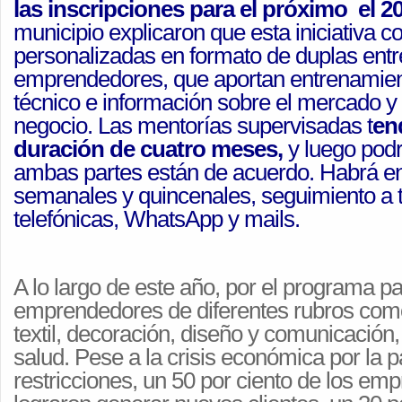
las
inscripcion
es para el próximo
el 2
municipio explicaron que esta iniciativa 
personalizadas en formato de duplas ent
emprendedores, que aportan entrenamien
técnico e información sobre el mercado y 
negocio. Las
mentorías
supervisadas t
en
duración de cuatro meses,
y luego podr
ambas partes están de acuerdo. Habrá e
semanales y quincenales, seguimiento a 
telefónicas, WhatsApp y mails.
A lo largo de este año, por el programa 
emprendedores de diferentes rubros com
textil, decoración, diseño y comunicación
salud. Pese a la crisis económica por la 
restricciones, un 50 por ciento de los em