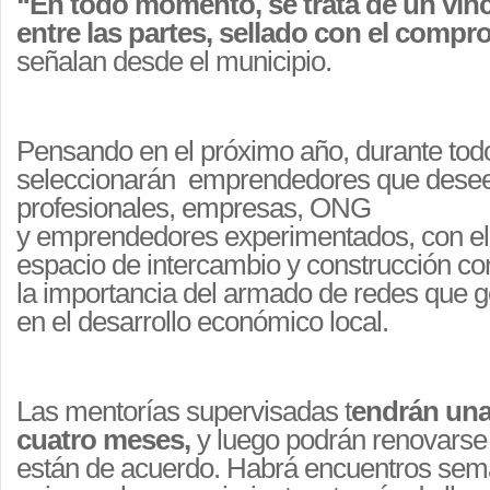
“
En todo momento, se trata de un vín
entre las partes, sellado con el com
señalan desde el municipio.
Pensando en el próximo año, durante tod
seleccionarán
emprendedores
que desee
profesionales, empresas, ONG
y
emprendedores
experimentados, con el 
espacio de intercambio y construcción co
la importancia del armado de redes que 
en el desarrollo económico local.
Las
mentorías
supervisadas t
endrán una
cuatro meses,
y luego podrán renovarse
están de acuerdo. Habrá encuentros sem