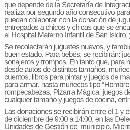
que depende de la Secretaría de Integrac
realiza por segundo año consecutivo para
puedan colaborar con la donación de jug
entregados a chicos y chicas que se enc
el Hospital Materno Infantil de San Isidro,
Se recolectarán juguetes nuevos, y tamb
buen estado. Para bebés, se recibirán: ju
sonajeros y trompos. En tanto que, para 
desde autos de distintos tamaños, muñeca
cuentos, libros para pintar y juegos de m
para armar, hasta muñecos tipo “Hombre
rompecabezas, Pizarra Mágica, juegos d
cualquier tamaño y juegos de cocina, entr
Las donaciones se recibirán entre el 1 y e
de diciembre de 9:00 a 14:00, en las Del
Unidades de Gestión del municipio. Mient