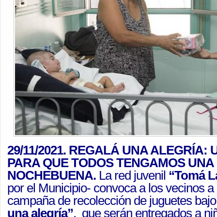
29/11/2021. REGALÁ UNA ALEGRÍA: 
PARA QUE TODOS TENGAMOS UNA
NOCHEBUENA.
La red juvenil
“Tomá L
por el Municipio- convoca a los vecinos a 
campaña de recolección de juguetes bajo
una alegría”
, que serán entregados a niñ