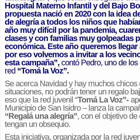
Hospital Materno Infantil y del Bajo B
propuesta nació en 2020 con la idea de
de alegría a todos los niños que habí
año muy difícil por la pandemia, cuaren
clases y con familias muy golpeadas po
económica. Este año queremos llegar
por eso volvemos a invitar a los vecino
esta campaña”,
contó Pedro, uno de los 
red
“Tomá la Voz”.
Se acerca Navidad y hay muchos chicos q
situaciones, no podrán tener un regalo bajo
eso que la red juvenil “
Tomá La Voz”-
apo
Municipio de San Isidro – lanza la campañ
“Regalá una alegría”
, con el objetivo de
tengan un obsequio.
Esta iniciativa, organizada por la red juv