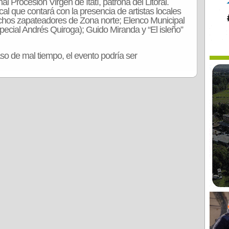
nal Procesión Virgen de Itatí, patrona del Litoral.
cal que contará con la presencia de artistas locales
hos zapateadores de Zona norte; Elenco Municipal
pecial Andrés Quiroga); Guido Miranda y “El isleño”
caso de mal tiempo, el evento podría ser