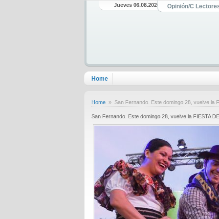
Jueves 06.08.2026
Opinión/C Lectore
Home
Home
» San Fernando. Este domingo 28, vuelve la F
San Fernando. Este domingo 28, vuelve la FIESTA DEL