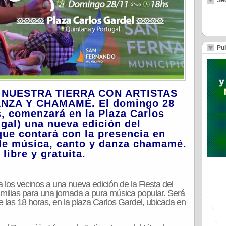
Se
Pub
E NUESTRA TIERRA CON ARTISTAS
NZA Y CHAMAMÉ. El domingo 28
, comenzará en la Plaza Carlos
gal) una nueva edición del
que contará con la presencia en
s de música, canto y danza chamamé.
libre y gratuita.
 los vecinos a una nueva edición de la Fiesta del
familias para una jornada a pura música popular. Será
las 18 horas, en la plaza Carlos Gardel, ubicada en