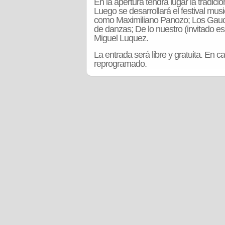
En la apertura tendrá lugar la tradicio
Luego se desarrollará el festival musi
como Maximiliano Panozo; Los Gauc
de danzas; De lo nuestro (invitado es
Miguel Luquez.
La entrada será libre y gratuita. En 
reprogramado.