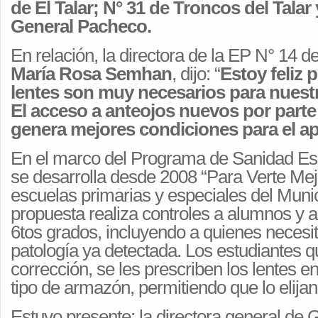
de El Talar; N° 31 de Troncos del Talar 
General Pacheco.
En relación, la directora de la EP N° 14 
María Rosa Semhan
, dijo: “
Estoy feliz 
lentes son muy necesarios para nuest
El acceso a anteojos nuevos por parte
genera mejores condiciones para el ap
En el marco del Programa de Sanidad E
se desarrolla desde 2008 “Para Verte Mej
escuelas primarias y especiales del Munic
propuesta realiza controles a alumnos y 
6tos grados, incluyendo a quienes neces
patología ya detectada. Los estudiantes q
corrección, se les prescriben los lentes e
tipo de armazón, permitiendo que lo elijan 
Estuvo presente: la directora general de 