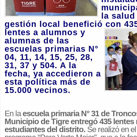
municip
la salud 
gestión local benefició con
43
lentes a alumnos y
alumnas de las
escuelas primarias N°
04, 11, 14, 15, 25, 28,
31, 37 y 504. A la
fecha, ya accedieron a
esta política más de
15.000 vecinos.
En la
escuela primaria N° 31 de Troncos 
Municipio de Tigre entregó 435 lentes
estudiantes del distrito.
Se realizó en e