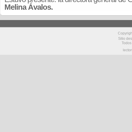
Melina Ávalos.
Copyrig
Sitio de
Todos
lecto