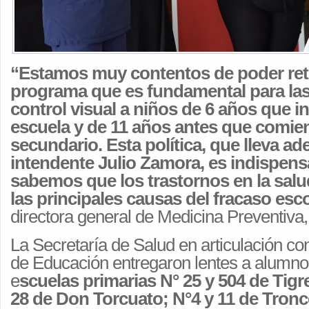
“Estamos muy contentos de poder ret
programa que es fundamental para las
control visual a niños de 6 años que in
escuela y de 11 años antes que comie
secundario. Esta política, que lleva ade
intendente Julio Zamora, es indispen
sabemos que los trastornos en la salu
las principales causas del fracaso esco
directora general de Medicina Preventiva
La Secretaría de Salud en articulación co
de Educación entregaron lentes a alumno
e
scuelas primarias N° 25 y 504 de Tigre
28 de Don Torcuato; N°4 y 11 de Tronco