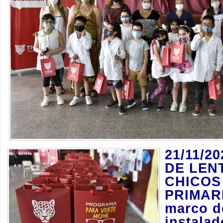
21/11/2
DE LEN
CHICOS
PRIMAR
marco d
instala