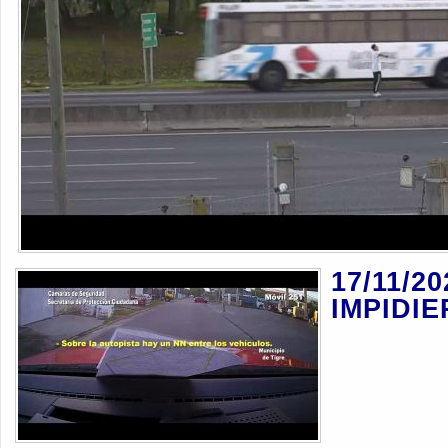
17/11/20
IMPIDI