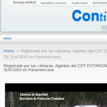
Domingo 09.08.2026
Opinión/C Lectores
Audio-Video
ROTARIA
Home
Home
» Registrado por las cámaras. Agentes del CO
DE SUICIDIO en Panamericana
Registrado por las cámaras. Agentes del COT EVITAR
SUICIDIO en Panamericana