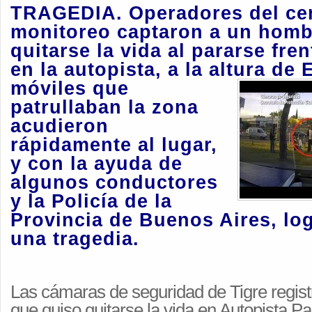
TRAGEDIA.
Operadores del ce
monitoreo captaron a un homb
quitarse la vida al pararse fren
en la autopista, a la altura de 
móviles que
patrullaban la zona
acudieron
rápidamente al lugar,
y con la ayuda de
algunos conductores
y la Policía de la
Provincia de Buenos Aires, lo
una tragedia.
Las cámaras de seguridad de Tigre regis
que quiso quitarse la vida en Autopista P