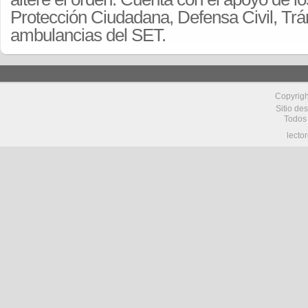
Protección Ciudadana, Defensa Civil, Trán
ambulancias del SET.
Copyrig
Sitio de
Todos
lecto