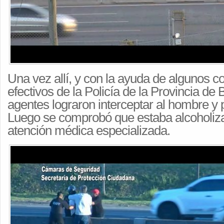
Una vez allí, y con la ayuda de algunos c
efectivos de la Policía de la Provincia de 
agentes lograron interceptar al hombre y 
Luego se comprobó que estaba alcoholiza
atención médica especializada.