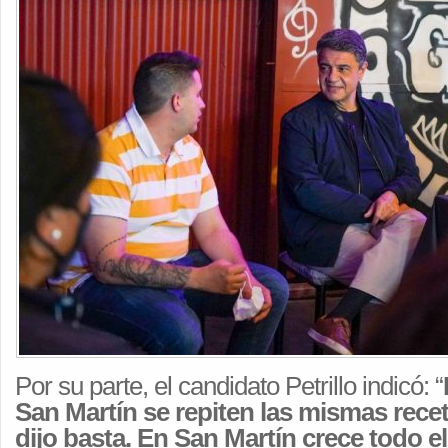
Por su parte, el candidato Petrillo indicó: “
San Martín se repiten las mismas recet
dijo basta. En San Martín crece todo el