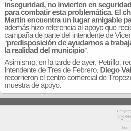
inseguridad, no invierten en seguridad
para combatir esta problemática. El c
Martín encuentra un lugar amigable pa
además hizo referencia al apoyo que recib
campaña de parte del intendente de Vicen
“
predisposición de ayudarnos a trabaj
la realidad del municipio
”.
Asimismo, en la tarde de ayer, Petrillo, reci
Intendente de Tres de Febrero,
Diego Val
recorrieron el centro comercial de Trop
muestra de apoyo.
Copyrig
Sitio de
Todos
lecto