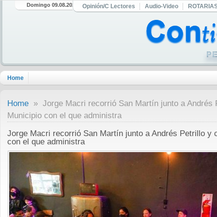
Domingo 09.08.2026
Opinión/C Lectores
Audio-Video
ROTARIA
Home
Home
» Jorge Macri recorrió San Martín junto a Andrés P
Municipio con el que administra
Jorge Macri recorrió San Martín junto a Andrés Petrillo y
con el que administra