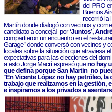
del PRO en
Buenos Air
recorrió la
Martín donde dialogó con vecinos y comer
candidato a concejal por ‘
Juntos’, André
compartieron un encuentro en el restaura
Garage” donde conversó con vecinos y c
locales sobre la situación que atraviesa e
expectativas para las elecciones del domi
a esto Jorge Macri expresó que
no hay u
que defina porque San Martín no pue
“
En Vicente López no hay petróleo, la d
trabajo que realizamos en la gestión, e
e inspiramos a los privados a asentar