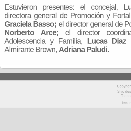
Estuvieron presentes: el concejal,
Lu
directora general de Promoción y Fortal
Graciela Basso;
el director general de Po
Norberto Arce;
el director coordin
Adolescencia y Familia,
Lucas Díaz
y
Almirante Brown,
Adriana Paludi.
Copyrig
Sitio de
Todos
lecto