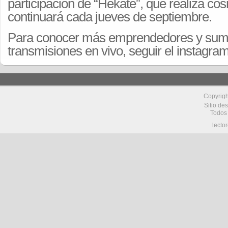
participación de “Hekate”, que realiza cos
continuará cada jueves de septiembre.
Para conocer más emprendedores y suma
transmisiones en vivo, seguir el instagr
Copyrig
Sitio de
Todos
lecto