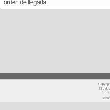
orden de llegada
.
Copyrig
Sitio de
Todos
lecto