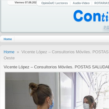
Viernes 07.08.2026
Opinión/C Lectores
Audio-Video
ROTARIA
Home
Home
» Vicente López – Consultorios Móviles. POSTA
Oeste
Vicente López – Consultorios Móviles. POSTAS SALUDA