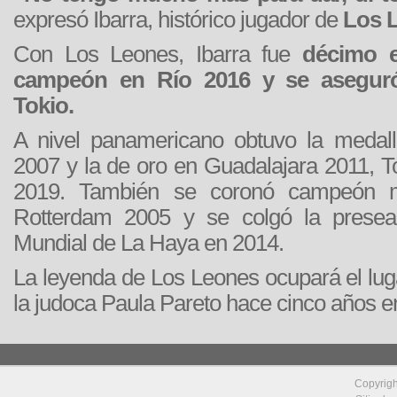
expresó Ibarra, histórico jugador de
Los 
Con Los Leones, Ibarra fue
décimo e
campeón en Río 2016 y se asegur
Tokio.
A nivel panamericano obtuvo la medal
2007 y la de oro en Guadalajara 2011, T
2019. También se coronó campeón mu
Rotterdam 2005 y se colgó la prese
Mundial de La Haya en 2014.
La leyenda de Los Leones ocupará el lug
la judoca Paula Pareto hace cinco años e
Copyrig