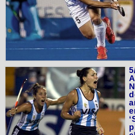
5
N
d
a
e
‘
p