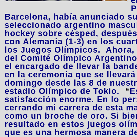
e
P
Barcelona, había anunciado su 
seleccionado argentino mascu
hockey sobre césped, después 
con Alemania (1-3) en los cuart
los Juegos Olímpicos. Ahora, 
del Comité Olímpico Argentino,
el encargado de llevar la band
en la ceremonia que se llevará
domingo desde las 8 de nuestr
estadio Olímpico de Tokio.
“
E
satisfacción enorme. En lo per
cerrando mi carrera de esta m
como un broche de oro.
Si bien
resultado en estos juegos olí
que
es una hermosa manera de