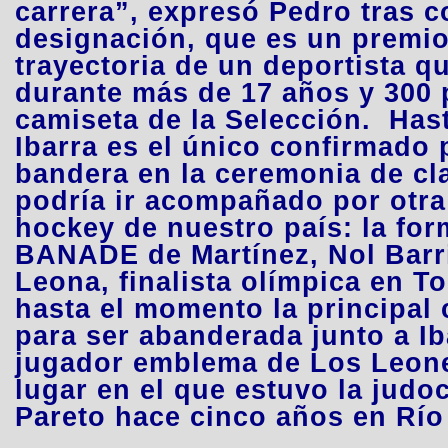
carrera”
, expresó Pedro tras c
designación, que es un premio
trayectoria de un deportista q
durante más de 17 años y 300 p
camiseta de la Selección.
Has
Ibarra es el único confirmado p
bandera en la ceremonia de cl
podría ir acompañado por otra 
hockey de nuestro país: la for
BANADE de Martínez,
Nol Barr
Leona, finalista olímpica en To
hasta el momento la principal
para ser abanderada junto a Ib
jugador emblema de Los Leone
lugar en el que estuvo la judo
Pareto hace cinco años en Río