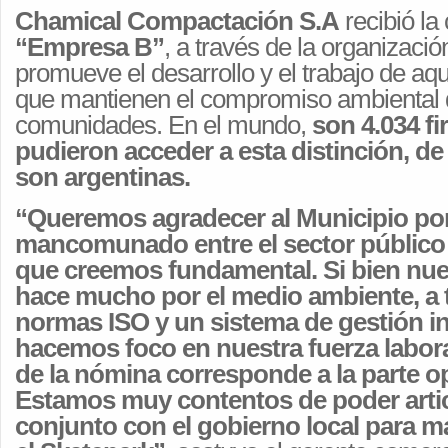
Chamical Compactación S.A
recibió la
“Empresa B”
, a través de la organizaci
promueve el desarrollo y el trabajo de aq
que mantienen el compromiso ambiental 
comunidades. En el mundo,
son 4.034 fi
pudieron acceder a esta distinción, de
son argentinas.
“Queremos agradecer al Municipio por 
mancomunado entre el sector público 
que creemos fundamental. Si bien nu
hace mucho por el medio ambiente, a t
normas ISO y un sistema de gestión in
hacemos foco en nuestra fuerza labora
de la nómina corresponde a la parte o
Estamos muy contentos de poder artic
conjunto con el gobierno local para m