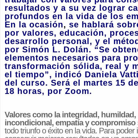
resultados y a su vez lograr c
profundos en la vida de los e
En la ocasión
,
se hablará
sobr
por valores, educación, proce
desarrollo personal, y el mét
po
r
Simón L. Dolán.
“
Se obten
elementos necesarios para pr
transformación sólida, real y 
el tiempo”
,
indicó Daniela Vatti
del curso.
Será el martes 15 de
18 horas, por Zoom.
Valores como la integridad, humildad,
incondicional, empatía y compromiso
todo triunfo o éxito en la vida. Para pode