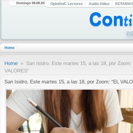
Domingo 09.08.2026
Opinión/C Lectores
Audio-Video
ROTARIA
Home
Home
» San Isidro. Este martes 15, a las 18, por Zoo
VALORES”
San Isidro. Este martes 15, a las 18, por Zoom: “EL 