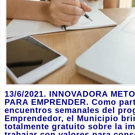
13/6/2021. INNOVADORA MET
PARA EMPRENDER. Como parte
encuentros semanales del pr
Emprendedor
, e
l Municipio bri
totalmente gratuito sobre la i
trabajar con valores para con