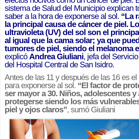
efectos nocivos como un cáncer de piel. E
sistema de Salud del Municipio explican 
saber a la hora de exponerse al sol.
“La r
la principal causa de cáncer de piel. L
ultravioleta (UV) del sol son el principa
al igual que la cama solar; ya que pu
tumores de piel, siendo el melanoma e
explicó
Andrea Giuliani
, jefa del Servic
del Hospital Central de San Isidro.
Antes de las 11 y después de las 16 es el
para exponerse al sol.
“El factor de pro
ser mayor a 30. Niños, adolescentes y
protegerse siendo los más vulnerable
piel y ojos claros”
, sumó Giuliani