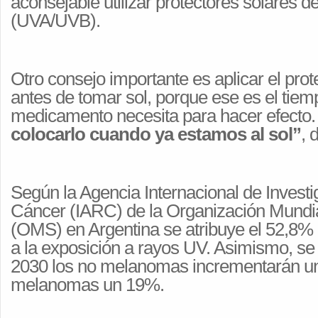
aconsejable utilizar protectores solares d
(UVA/UVB).
Otro consejo importante es aplicar el pro
antes de tomar sol, porque ese es el tiem
medicamento necesita para hacer efecto
colocarlo cuando ya estamos al sol”
, 
Según la Agencia Internacional de Invest
Cáncer (IARC) de la Organización Mundia
(OMS) en Argentina se atribuye el 52,8
a la exposición a rayos UV. Asimismo, se
2030 los no melanomas incrementarán u
melanomas un 19%.