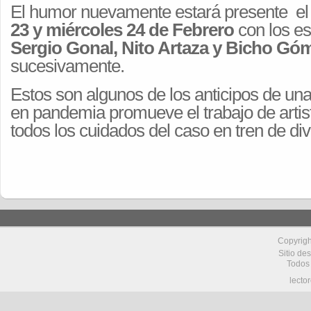
El humor nuevamente estará presente e
23 y miércoles 24 de Febrero
con los es
Sergio Gonal, Nito Artaza y Bicho Gó
sucesivamente.
Estos son algunos de los anticipos de u
en pandemia promueve el trabajo de arti
todos los cuidados del caso en tren de dive
Copyrig
Sitio de
Todos
lecto