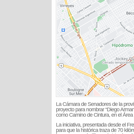
La Cámara de Senadores de la provinc
proyecto para nombrar “Diego Armand
como Camino de Cintura, en el Área
La iniciativa, presentada desde el F
para que la histórica traza de 70 kiló