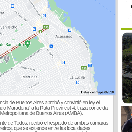
ia de Buenos Aires aprobó y convirtió en ley el
o Maradona” a la Ruta Provincial 4, traza conocida
 Metropolitana de Buenos Aires (AMBA).
rente de Todos, recibió el respaldo de ambas cámaras
metros, que se extiende entre las localidades