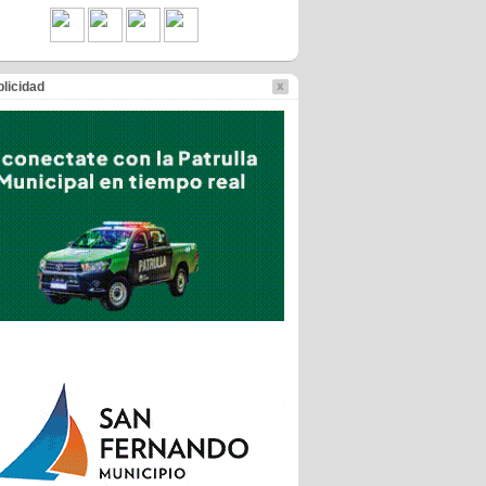
licidad