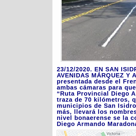
23/12/2020. EN SAN IS
AVENIDAS MÁRQUEZ Y AV
presentada desde el Fren
ambas cámaras para que l
“Ruta Provincial Diego 
traza de 70 kilómetros, 
municipios de San Isidro
más, llevará los nombre
nivel bonaerense se la 
Diego Armando Maradon