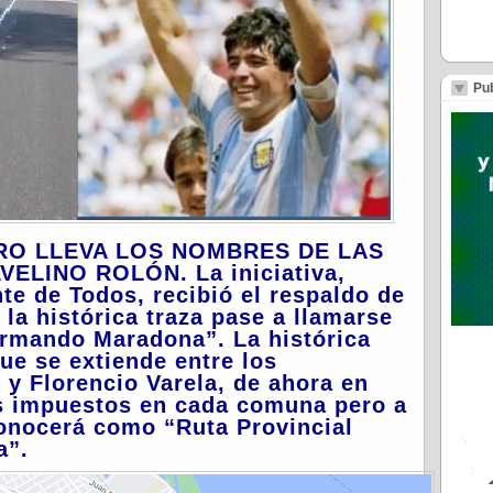
Pub
IDRO LLEVA LOS NOMBRES DE LAS
ELINO ROLÓN. La iniciativa,
te de Todos, recibió el respaldo de
a histórica traza pase a llamarse
Armando Maradona”. La histórica
que se extiende entre los
 y Florencio Varela, de ahora en
s impuestos en cada comuna pero a
conocerá como “Ruta Provincial
a”.