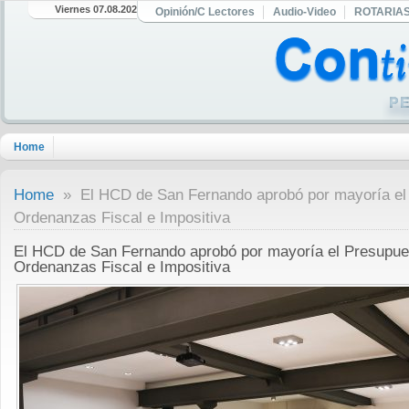
Viernes 07.08.2026
Opinión/C Lectores
Audio-Video
ROTARIA
Home
Home
» El HCD de San Fernando aprobó por mayoría el 
Ordenanzas Fiscal e Impositiva
El HCD de San Fernando aprobó por mayoría el Presupue
Ordenanzas Fiscal e Impositiva