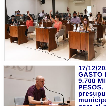
17/12/2
GASTO 
9.700 M
PESOS.
presupu
municip