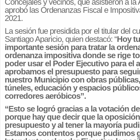
Concejales y vecinos, que asistieron a l
aprobó las Ordenanzas Fiscal e Impositiv
2021.
La sesión fue presidida por el titular del c
Santiago Aparicio, quien destacó: “
Hoy t
importante sesión para tratar la ordena
ordenanza impositiva donde se rige to
poder usar el Poder Ejecutivo para el
aprobamos el presupuesto para segui
nuestro Municipio con obras públicas
túneles, educación y espacios públic
corredores aeróbicos”.
“Esto se logró gracias a la votación del
porque hay que decir que la oposició
presupuesto y al tener la mayoría pud
Estamos contentos porque pudimos ga