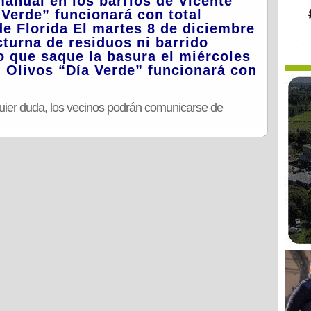
manual en los barrios de Vicente
Verde” funcionará con total
de Florida El martes 8 de diciembre
turna de residuos ni barrido
o que saque la basura el miércoles
En Olivos “Día Verde” funcionará con
uier duda, los vecinos podrán comunicarse de