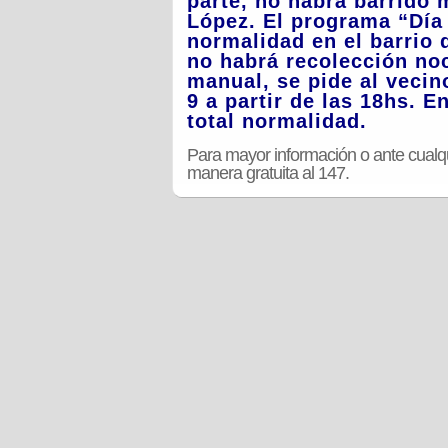
parte, no habrá barrido 
López. El programa “Día 
normalidad en el barrio 
no habrá recolección noc
manual, se pide al vecin
9 a partir de las 18hs. 
total normalidad.
Para mayor información o ante cualq
manera gratuita al 147.