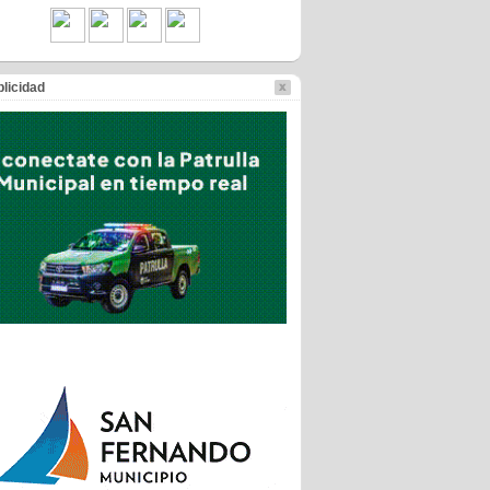
licidad