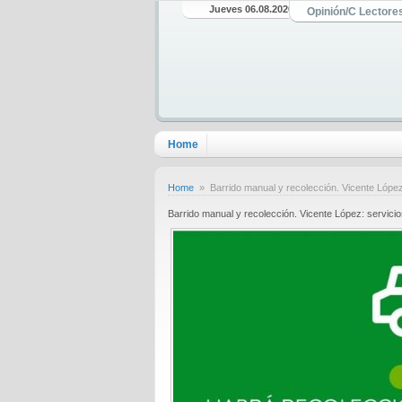
Jueves 06.08.2026
Opinión/C Lectore
Home
Home
» Barrido manual y recolección. Vicente López:
Barrido manual y recolección. Vicente López: servicio