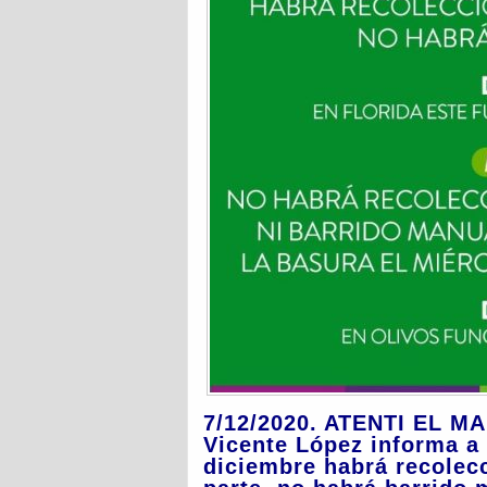
7/12/2020. ATENTI EL 
Vicente López informa a 
diciembre habrá recolecc