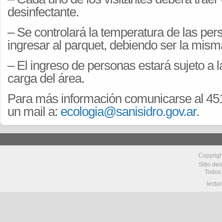
desinfectante.
– Se controlará la temperatura de las pe
ingresar al parquet, debiendo ser la misma
– El ingreso de personas estará sujeto a 
carga del área.
Para más información comunicarse al 45
un mail a:
ecologia@sanisidro.gov.ar
.
Copyrig
Sitio de
Todos
lecto