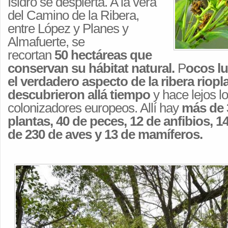
Isidro se despierta. A la vera
del Camino de la Ribera,
entre López y Planes y
Almafuerte, se
recortan
50
hectáreas que
conservan su hábitat natural.
P
ocos l
el verdadero aspecto de la ribera riopl
descubrieron allá tiempo
y hace lejos l
colonizadores europeos. Allí hay
más de 
plantas, 40 de peces, 12 de anfibios, 1
de 230 de aves y 13 de mamíferos.