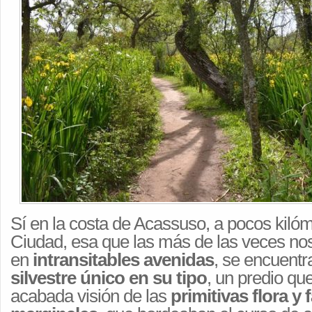
Sí en la costa de Acassuso, a pocos kiló
Ciudad, esa que las más de las veces n
en
intransitables avenidas
, se encuentr
silvestre único en su tipo
, un predio qu
acabada visión de las
primitivas flora y