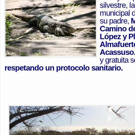
silvestre, 
municipal d
su padre,
M
Camino de 
López y P
Almafuerte
Acassuso
y gratuita 
respetando un protocolo sanitario.