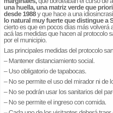
marginales,
que bordeaban el curso de a
una huella, una matriz verde que prior
desde 1988
y que hace a una idiosincrasi
lo natural muy fuerte que distingue a 
cierto es que en pocos días más volverá a
acá las medidas que hacen al protocolo sa
por el municipio.
Las principales medidas del protocolo sani
– Mantener distanciamiento social.
– Uso obligatorio de tapabocas.
– No se permite el uso del mirador ni de 
– No se podrán usar los sanitarios del pa
– No se permite el ingreso con comida.
– Cada uno de los visitantes deberá traer 