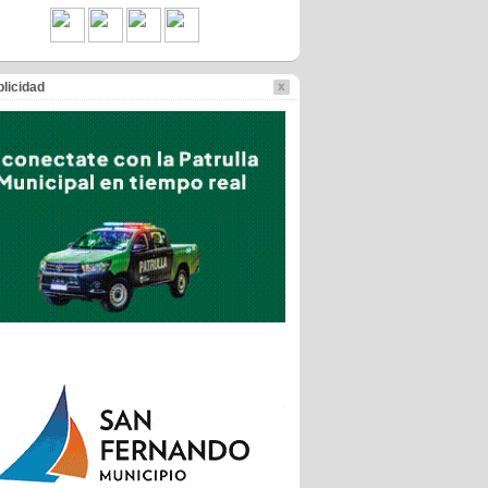
licidad