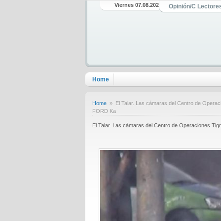
Viernes 07.08.2026
Opinión/C Lectore
Home
Home
» El Talar. Las cámaras del Centro de Operac
FORD Ka
El Talar. Las cámaras del Centro de Operaciones Ti