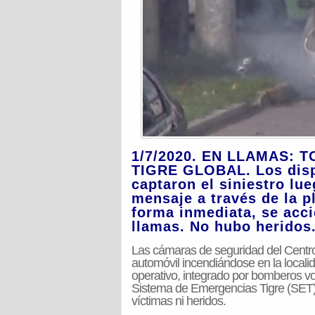
1/7/2020. EN LLAMAS:
TIGRE GLOBAL. Los dispo
captaron el siniestro lu
mensaje a través de la p
forma inmediata, se acci
llamas. No hubo heridos
Las cámaras de seguridad del Centr
automóvil incendiándose en la locali
operativo, integrado por bomberos vol
Sistema de Emergencias Tigre (SET), 
víctimas ni heridos.