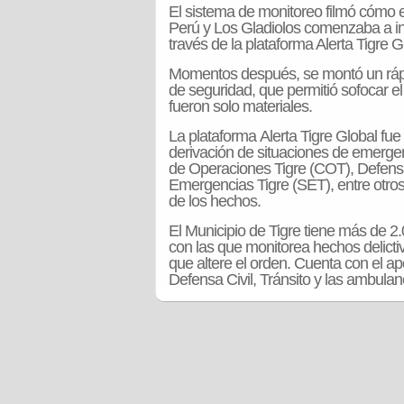
El sistema de monitoreo filmó cómo el
Perú y Los Gladiolos comenzaba a in
través de la plataforma Alerta Tigre G
Momentos después, se montó un rápid
de seguridad, que permitió sofocar el
fueron solo materiales.
La plataforma Alerta Tigre Global fue 
derivación de situaciones de emergen
de Operaciones Tigre (COT), Defensa
Emergencias Tigre (SET), entre otros
de los hechos.
El Municipio de Tigre tiene más de 2
con las que monitorea hechos delictiv
que altere el orden. Cuenta con el a
Defensa Civil, Tránsito y las ambulan