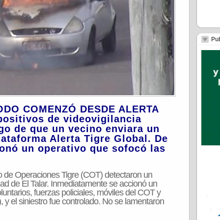
Pub
 TODO COMENZÓ DESDE ALERTA
sitivos de videovigilancia
ego de que un vecino enviara un
lataforma Alerta Tigre Global. De
onó un operativo que sofocó las
.
o de Operaciones Tigre (COT) detectaron un
dad de El Talar. Inmediatamente se accionó un
untarios, fuerzas policiales, móviles del COT y
y el siniestro fue controlado. No se lamentaron