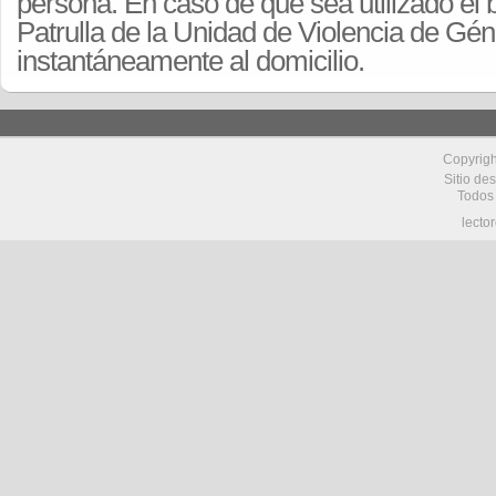
persona. En caso de que sea utilizado el b
Patrulla de la Unidad de Violencia de Gé
instantáneamente al domicilio.
Copyrig
Sitio de
Todos
lecto