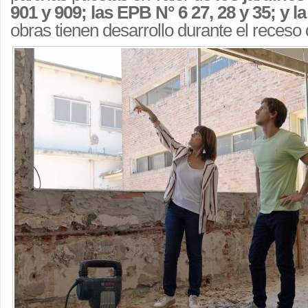
901 y 909; las EPB N° 6 27, 28 y 35; y l
obras tienen desarrollo durante el receso 