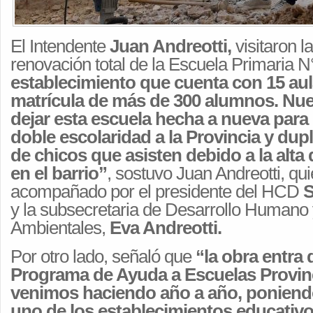
El Intendente
Juan Andreotti,
visitaron l
renovación total de la Escuela Primaria N°
establecimiento que cuenta con 15 aul
matrícula de más de 300 alumnos. Nue
dejar esta escuela hecha a nueva para p
doble escolaridad a la Provincia y dupl
de chicos que asisten debido a la alt
en el barrio”
, sostuvo Juan Andreotti, qu
acompañado por el presidente del HCD
S
y la subsecretaria de Desarrollo Humano y
Ambientales,
Eva Andreotti.
Por otro lado, señaló que
“la obra entra 
Programa de Ayuda a Escuelas Provin
venimos haciendo año a año, poniend
uno de los establecimientos educativo