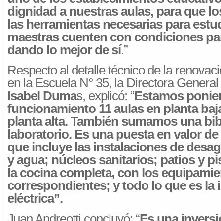
dignidad a nuestras aulas, para que l
las herramientas necesarias para estud
maestras cuenten con condiciones pa
dando lo mejor de sí
.”
Respecto al detalle técnico de la renovaci
en la Escuela N° 35, la Directora General
Isabel Duma
s, explicó: “
Estamos ponie
funcionamiento 11 aulas en planta baja
planta alta. También sumamos una bib
laboratorio. Es una puesta en valor de 
que incluye las instalaciones de desa
y agua; núcleos sanitarios; patios y p
la cocina completa, con los equipami
correspondientes; y todo lo que es la 
eléctrica”.
Juan Andreotti concluyó: “
Es una inversi