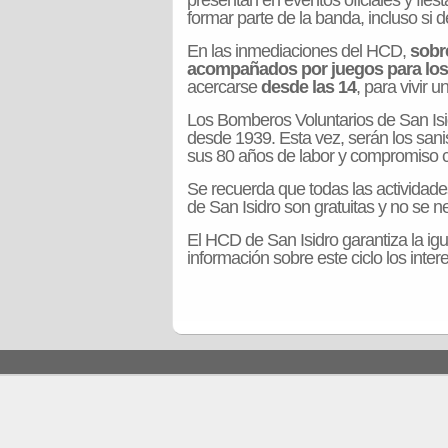
presentan en eventos oficiales y fies
formar parte de la banda, incluso si 
En las inmediaciones del HCD,
sobre
acompañados por juegos para los
acercarse
desde las 14
, para vivir 
Los Bomberos Voluntarios de San Isi
desde 1939. Esta vez, serán los sani
sus 80 años de labor y compromiso 
Se recuerda que todas las actividade
de San Isidro son gratuitas y no se ne
El HCD de San Isidro garantiza la ig
información sobre este ciclo los int