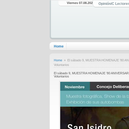
Viernes 07.08.2026
Opinión/C Lectore
Home
Home
» El sábado 9, MUESTRA HOMENAJE ’80 ANIVERS
Voluntarios
El sábado 9, MUESTRA HOMENAJE ’80 ANIVERSARIO’. E
Voluntarios