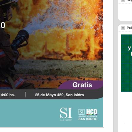
Se
Pub