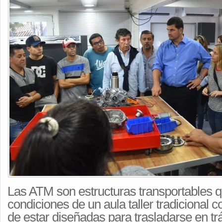
Las ATM son estructuras transportables 
condiciones de un aula taller tradicional c
de estar diseñadas para trasladarse en trá