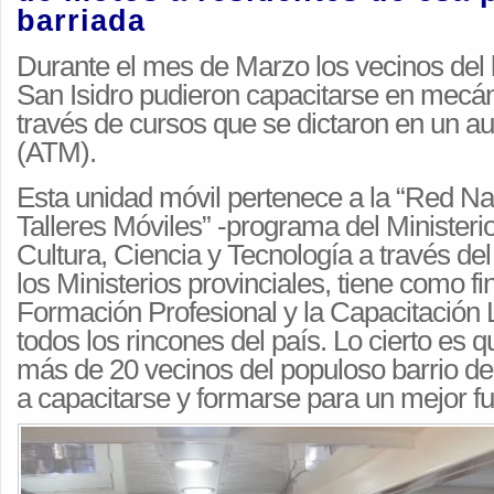
barriada
Durante el mes de Marzo los vecinos del 
San Isidro pudieron capacitarse en mecá
través de cursos que se dictaron en un aul
(ATM).
Esta unidad móvil pertenece a la “Red Na
Talleres Móviles” -programa del Ministeri
Cultura, Ciencia y Tecnología a través del
los Ministerios provinciales, tiene como fi
Formación Profesional y la Capacitación 
todos los rincones del país. Lo cierto es 
más de 20 vecinos del populoso barrio d
a capacitarse y formarse para un mejor fu