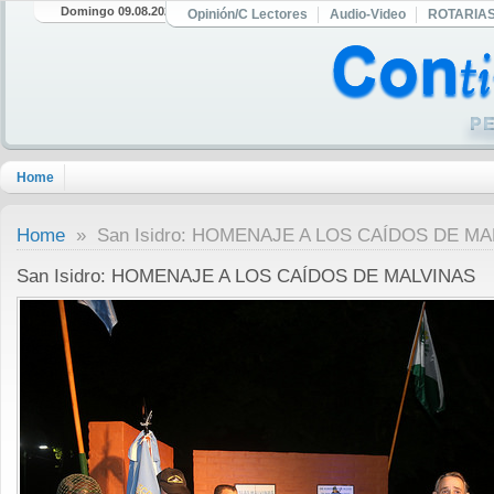
Domingo 09.08.2026
Opinión/C Lectores
Audio-Video
ROTARIA
Home
Home
» San Isidro: HOMENAJE A LOS CAÍDOS DE MA
San Isidro: HOMENAJE A LOS CAÍDOS DE MALVINAS