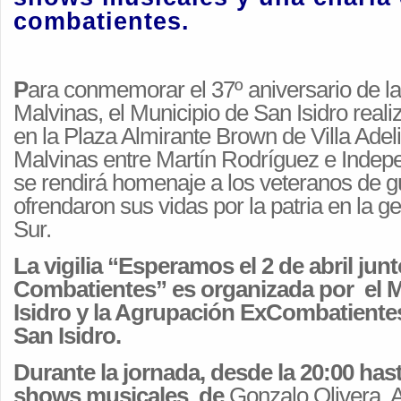
combatientes.
P
ara conmemorar el 37º aniversario de l
Malvinas, el Municipio de San Isidro realiz
en la Plaza Almirante Brown de Villa Adel
Malvinas entre Martín Rodríguez e Indep
se rendirá homenaje a los veteranos de g
ofrendaron sus vidas por la patria en la ge
Sur.
La vigilia “Esperamos el 2 de abril junt
Combatientes” es organizada por el M
Isidro y la Agrupación ExCombatiente
San Isidro.
Durante la jornada, desde la 20:00 hast
shows musicales de
Gonzalo Olivera, A