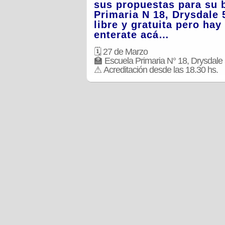
sus propuestas para su b
Primaria N 18, Drysdale 
libre y gratuita pero ha
enterate acá…
🗓
27 de Marzo
🏫
Escuela Primaria N° 18, Drysdale
⚠
Acreditación desde las 18.30 hs.