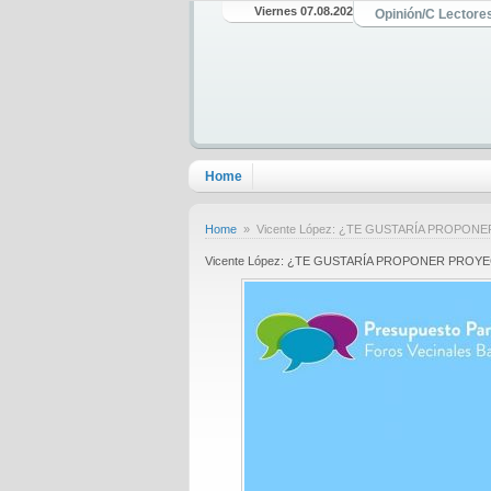
Viernes 07.08.2026
Opinión/C Lectore
Home
Home
» Vicente López: ¿TE GUSTARÍA PROPON
Vicente López: ¿TE GUSTARÍA PROPONER PROY