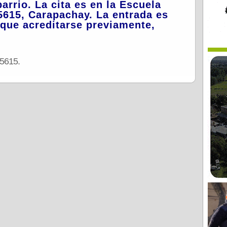
arrio. La cita es en la Escuela
5615, Carapachay. La entrada es
y que acreditarse previamente,
 5615.