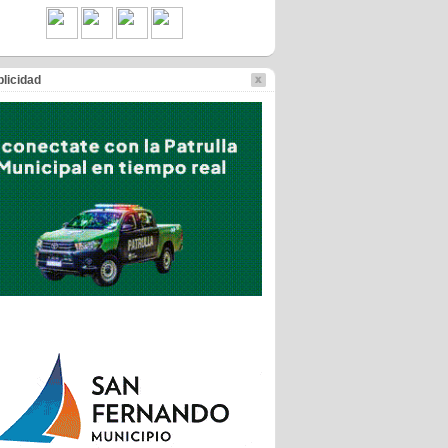
licidad