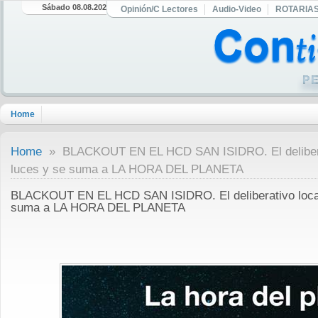
Sábado 08.08.2026
Opinión/C Lectores
Audio-Video
ROTARIA
Home
Home
» BLACKOUT EN EL HCD SAN ISIDRO. El deliberat
luces y se suma a LA HORA DEL PLANETA
BLACKOUT EN EL HCD SAN ISIDRO. El deliberativo local
suma a LA HORA DEL PLANETA