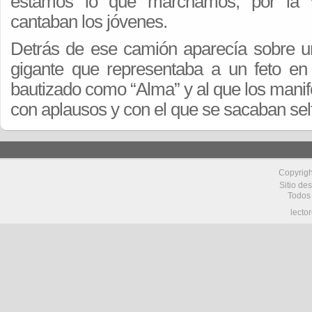
estamos lo que marchamos, por la v
cantaban los jóvenes.
Detrás de ese camión aparecía sobre un
gigante que representaba a un feto en
bautizado como “Alma” y al que los mani
con aplausos y con el que se sacaban sel
Copyrig
Sitio de
Todos
lecto