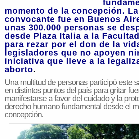
fundame
momento de la concepción. L
convocante fue en Buenos Air
unas 300.000 personas se des
desde Plaza Italia a la Facult
para rezar por el don de la vid
legisladores que no apoyen n
iniciativa que lleve a la legali
aborto
.
Una multitud de personas participó este
en distintos puntos del país para gritar fuer
manifestarse a favor del cuidado y la prot
derecho humano fundamental desde el m
concepción.