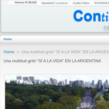
Viernes 07.08.2026
Opinión/C Lectores
Audio-Video
ROTARIA
Home
Home
» Una multitud gritó “SÍ A LA VIDA” EN LA ARGE
Una multitud gritó “SÍ A LA VIDA” EN LA ARGENTINA