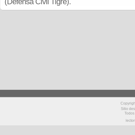
(Defensa Civil Tigre).
Copyrig
Sitio de
Todos
lecto