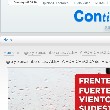
Domingo 09.08.2026
Opinión/C Lectores
Audio-Video
ROTARIA
Home
Home
» Tigre y zonas ribereñas. ALERTA POR CRECIDA 
Tigre y zonas ribereñas. ALERTA POR CRECIDA del Río d