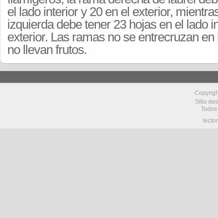
el lado interior y 20 en el exterior, mientr
izquierda debe tener 23 hojas en el lado in
exterior. Las ramas no se entrecruzan en l
no llevan frutos.
Copyrig
Sitio de
Todos
lecto