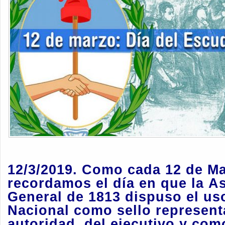
12/3/2019. Como cada 12 de M
recordamos el día en que la
A
General de 1813
dispuso el us
Nacional
como sello represent
autoridad, del ejecutivo y com