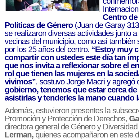
conmemora
Internacion
Centro de 
Políticas de Género
(Juan de Garay 3137
se realizaron diversas actividades junto 
vecinas del municipio, como así también se
por los 25 años del centro.
“Estoy muy c
compartir con ustedes este día tan im
que nos invita a reflexionar sobre el e
rol que tienen las mujeres en la socie
vivimos”
, sostuvo Jorge Macri y agregó
gobierno, tenemos que estar cerca de
asistirlas y tenderles la mano cuando l
Además, estuvieron presentes la subsecr
Promoción y Protección de Derechos,
Ga
directora general de Género y Diversidad
Lerman,
quienes acompañaron en este dí