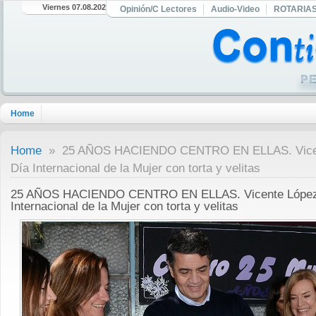
Viernes 07.08.2026
Opinión/C Lectores
Audio-Video
ROTARIA
Home
Home
» 25 AÑOS HACIENDO CENTRO EN ELLAS. Vicen
Día Internacional de la Mujer con torta y velitas
25 AÑOS HACIENDO CENTRO EN ELLAS. Vicente López
Internacional de la Mujer con torta y velitas