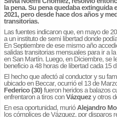
Silvia Noemí Chomiez, resolvió entonc
la pena. Su pena quedaba extinguida e
2021, pero desde hace dos años y med
transitorias.
Las fuentes indicaron que, en mayo de 20
a un instituto de semi libertad donde podía
En Septiembre de ese mismo año accedió
salidas transitorias mensuales para ir a l
en San Martín. Luego, en Diciembre, se le
beneficio a 48 horas de libertad cada 15 d
El hecho que afectó al conductor y su fami
ubicado en Beccar, ocurrió el 13 de Marzo
Federico (30)
fueron heridos a balazos 
enfrentaron a tiros con
Vázquez
y otros d
En esa oportunidad, murió
Alejandro Mor
los cómplices de Vázquez, por disparos r