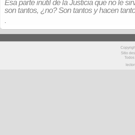
Esa parte inútil de la Justicia que no le si
son tantos, ¿no? Son tantos y hacen tant
.
Copyrig
Sitio de
Todos
lecto