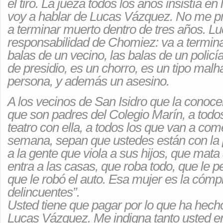
el tiro. La jueza todos los años insistía en
voy a hablar de Lucas Vázquez. No me p
a terminar muerto dentro de tres años. 
responsabilidad de Chomiez: va a termina
balas de un vecino, las balas de un policí
de presidio, es un chorro, es un tipo mal
persona, y además un asesino.
A los vecinos de San Isidro que la conoce
que son padres del Colegio Marín, a todo
teatro con ella, a todos los que van a come
semana, sepan que ustedes están con la 
a la gente que viola a sus hijos, que mata 
entra a las casas, que roba todo, que le 
que le robó el auto. Esa mujer es la cómp
delincuentes”.
Usted tiene que pagar por lo que ha hecho
Lucas Vázquez. Me indigna tanto usted en l