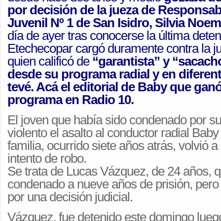
por decisión de la jueza de Responsab
Juvenil Nº 1 de San Isidro, Silvia Noe
día de ayer tras conocerse la última dete
Etechecopar cargó duramente contra la j
quien calificó de
“garantista” y “sacacho
desde su programa radial y en diferen
tevé. Acá el editorial de Baby que ganó
programa en Radio 10.
El joven que había sido condenado por su 
violento el asalto al conductor radial Bab
familia, ocurrido siete años atrás, volvió 
intento de robo.
Se trata de Lucas Vázquez, de 24 años, q
condenado a nueve años de prisión, pero h
por una decisión judicial.
Vázquez, fue detenido este domingo lueg