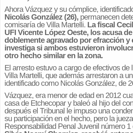
Ahora Vázquez y su cómplice, identifica
Nicolás González (26),
permanecen dete
comisaría de Villa Martelli.
La fiscal Ceci
UFI Vicente López Oeste, los acusa de
doblemente agravado por efracción y 
investiga si ambos estuvieron involuc
otro hecho similar en la zona.
El arresto estuvo a cargo de efectivos de 
Villa Martelli, que además arrestaron a u
identificado como Nicolás González, de 2
Vázquez, era menor de edad en 2012 cuan
casa de Etchecopar y baleó al hijo del co
después el Tribunal le impuso una conde
su participación en el hecho, pero la juez
Responsabilidad Penal Juvenil número 1 