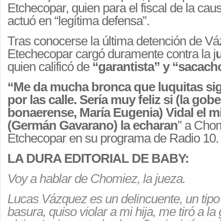
Etchecopar, quien para el fiscal de la cau
actuó en “legítima defensa”.
Tras conocerse la última detención de V
Etechecopar cargó duramente contra la j
quien calificó de
“garantista” y “sacach
“Me da mucha bronca que luquitas si
por las calle. Sería muy feliz si (la go
bonaerense, María Eugenia) Vidal el mi
(Germán Gavarano) la echaran
” a Chom
Etchecopar en su programa de Radio 10.
LA DURA EDITORIAL DE BABY:
Voy a hablar de Chomiez, la jueza.
Lucas Vázquez es un delincuente, un tipo
basura, quiso violar a mi hija, me tiró a la