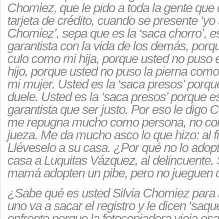
Chomiez, que le pido a toda la gente que
tarjeta de crédito, cuando se presente ‘yo 
Chomiez’, sepa que es la ‘saca chorro’, es
garantista con la vida de los demás, porq
culo como mi hija, porque usted no puso
hijo, porque usted no puso la pierna como
mi mujer. Usted es la ‘saca presos’ porqu
duele. Usted es la ‘saca presos’ porque es
garantista que ser justo. Por eso le digo
me repugna mucho como persona, no co
jueza. Me da mucho asco lo que hizo: al fin
Lléveselo a su casa. ¿Por qué no lo adop
casa a Luquitas Vázquez, al delincuente. 
mamá adopten un pibe, pero no jueguen c
¿Sabe qué es usted Silvia Chomiez para
uno va a sacar el registro y le dicen ‘saqu
enfrente porque la fotocopiadora vieja es