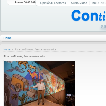
Jueves 06.08.2026
Opinión/C Lectores
Audio-Video
ROTARIA
Home
Home
» Ricardo Ginesta, Artista restaurador
Ricardo Ginesta, Artista restaurador