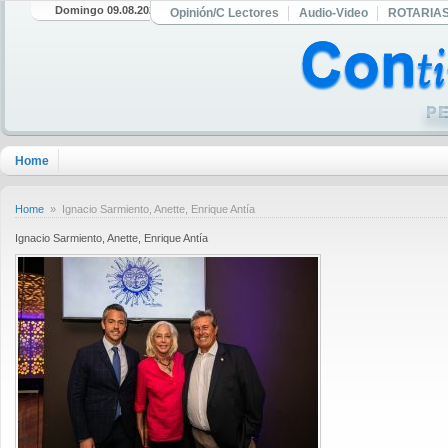
Domingo 09.08.2026
Opinión/C Lectores
Audio-Video
ROTARIA
Home
Home
» Ignacio Sarmiento, Anette, Enrique Antía
Ignacio Sarmiento, Anette, Enrique Antía