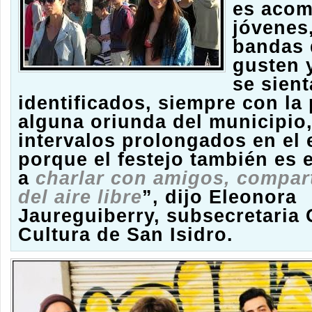
es
acom
jóvenes
bandas 
gusten 
se sien
identificados, siempre con la
alguna oriunda del municipio,
intervalos prolongados en el 
porque el festejo también es 
a
charlar con amigos, comparti
del aire libre
”, dijo Eleonora
Jaureguiberry, subsecretaria 
Cultura de San Isidro.