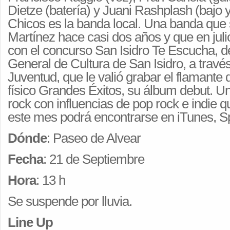
Dietze (batería) y Juani Rashplash (bajo 
Chicos es la banda local. Una banda que
Martínez hace casi dos años y que en jul
con el concurso San Isidro Te Escucha, d
General de Cultura de San Isidro, a travé
Juventud, que le valió grabar el flamante 
físico Grandes Éxitos, su álbum debut. U
rock con influencias de pop rock e indie 
este mes podrá encontrarse en iTunes, Sp
Dónde
: Paseo de Alvear
Fecha
: 21 de Septiembre
Hora
: 13 h
Se suspende por lluvia.
Line Up