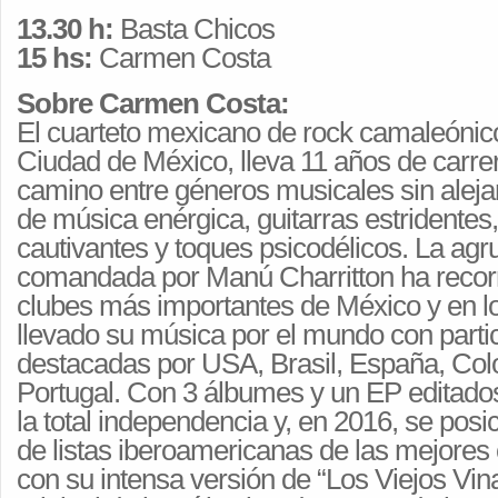
13.30 h:
Basta Chicos
15 hs:
Carmen Costa
Sobre Carmen Costa:
El cuarteto mexicano de rock camaleónico
Ciudad de México, lleva 11 años de carrer
camino entre géneros musicales sin aleja
de música enérgica, guitarras estridentes
cautivantes y toques psicodélicos. La agr
comandada por Manú Charritton ha recorri
clubes más importantes de México y en l
llevado su música por el mundo con parti
destacadas por USA, Brasil, España, Col
Portugal. Con 3 álbumes y un EP editados
la total independencia y, en 2016, se pos
de listas iberoamericanas de las mejores
con su intensa versión de “Los Viejos Vin