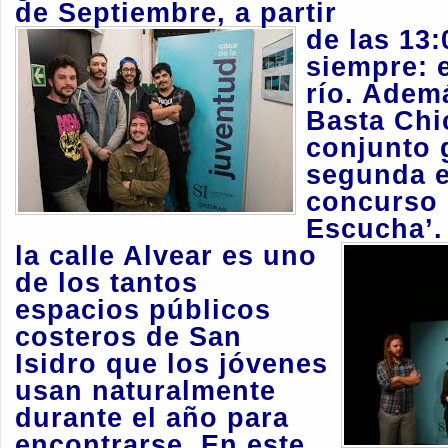
de Septiembre, a partir
de las 13
siempre: e
río. Adem
Basta Chi
conjunto 
segunda e
concurso 
Escucha’
la calle Alvear es uno
de los tantos
espacios públicos
costeros de San
Isidro que los jóvenes
usan naturalmente
durante el año para
encontrarse. En este