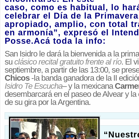
caso, como es habitual, lo har
celebrar el
Día de la Primavera
apropiado, amplio, con total t
en armonía”, expresó el Inten
Posse.Acá toda la info:
San Isidro le dará la bienvenida a la prim
su
clásico recital gratuito frente al río
. El 
septiembre, a partir de las 13:00, se pre
Chicos
-la banda ganadora de la II edici
Isidro Te Escucha
– y la mexicana
Carme
desembarcará en el paseo de Alvear y la
de su gira por la Argentina.
“Nuestr