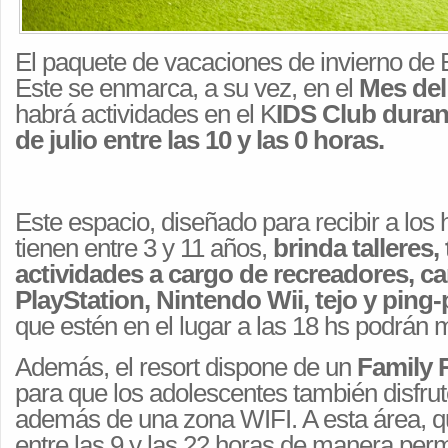
El paquete de vacaciones de invierno de 
Este se enmarca, a su vez, en el
Mes del
habrá actividades en el K
IDS Club duran
de julio entre las 10 y las 0 horas.
Este espacio, diseñado para recibir a lo
tienen entre 3 y 11 años,
brinda talleres,
actividades a cargo de recreadores,
ca
PlayStation, Nintendo Wii, tejo y ping
que estén en el lugar a las 18 hs podrán 
Además, el resort dispone de un
Family
para que los adolescentes también disfrut
además de una zona WIFI. A esta área, qu
entre las 9 y las 22 horas de manera pe