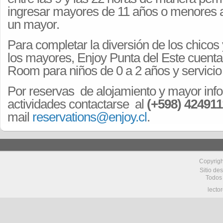
ingresar mayores de 11 años o menores
un mayor.
Para completar la diversión de los chicos
los mayores, Enjoy Punta del Este cuent
Room para niños de 0 a 2 años y servici
Por reservas de alojamiento y mayor inf
actividades contactarse al
(+598) 424911
mail
reservations@enjoy.cl
.
Copyrig
Sitio de
Todos
lecto