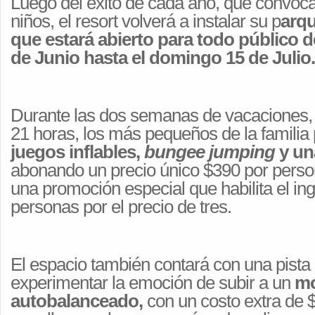
Luego
del éxito de cada año, que convoca
niños, el resort volverá a instalar su p
arqu
que estará abierto para todo público 
de Junio hasta el domingo 15 de Julio.
Durante las dos semanas de vacaciones, e
21 horas, los más pequeños de la familia
juegos inflables,
bungee jumping
y una
abonando un precio único $390 por perso
una promoción especial que habilita el in
personas por el precio de tres.
El espacio también contará con una pista
experimentar la emoción de subir a un
mo
autobalanceado,
con un costo extra de 