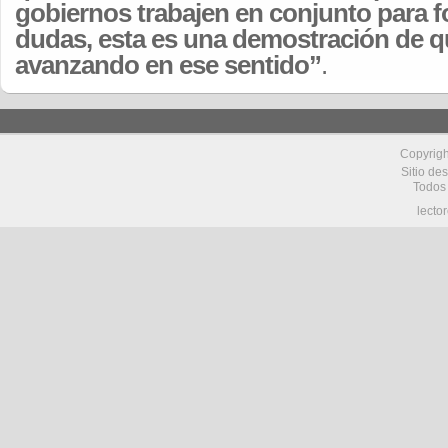
gobiernos trabajen en conjunto para f
dudas, esta es una demostración de 
avanzando en ese sentido”
.
Copyrig
Sitio de
Todos
lecto