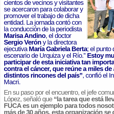
cientos de vecinos y visitantes
se acercaron para colaborar y
promover el trabajo de dicha
entidad. La jornada contó con
la conducción de la periodista
Marisa Andino
, el doctor
Sergio Verón
y la directora
ejecutiva
María Gabriela Berta
; el punto
escenario de Urquiza y el Río.”
Estoy mu
participar de esta iniciativa tan import
contra el cáncer, que reúne a miles de
distintos rincones del país”
, confió el 
Macri.
En su paso por el encuentro, el jefe comu
López, señaló que
“la tarea que está ll
FUCA es un ejemplo para todos nosot
más de 30 años, esta organización se 