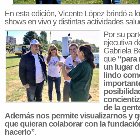
En esta edición, Vicente López brindó a lo
shows en vivo y distintas actividades salu
Por su part
ejecutiva 
Gabriela Be
que
“para 
un lugar d
lindo com
importante
posibilida
concientiz
de la gent
Además nos permite visualizarnos y q
que quieran colaborar con la fundaci
hacerlo”
.