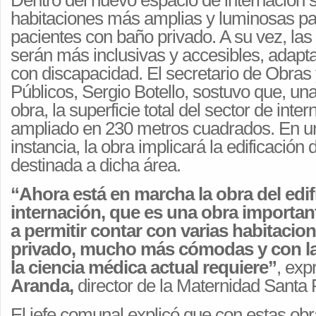
Dentro del nuevo espacio de internación s
habitaciones más amplias y luminosas pa
pacientes con baño privado. A su vez, las
serán más inclusivas y accesibles, adap
con discapacidad. El secretario de Obras 
Públicos, Sergio Botello, sostuvo que, una
obra, la superficie total del sector de inte
ampliado en 230 metros cuadrados. En 
instancia, la obra implicará la edificación 
destinada a dicha área.
“Ahora está en marcha la obra del edif
internación, que es una obra importa
a permitir contar con varias habitaci
privado, mucho más cómodas y con la
la ciencia médica actual requiere”
, ex
Aranda,
director de la Maternidad Santa
El jefe comunal explicó que con estas obr