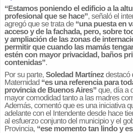
“Estamos poniendo el edificio a la altu
profesional que se hace”
, señaló el int
agregó que se trata de
“una puesta en va
acceso y de la fachada, pero, sobre to
y ampliación de las zonas de internaci
permitir que cuando las mamás tengan 
estén con mayor privacidad, baños pr
contenidas”
.
Por su parte,
Soledad Martínez
destacó 
Maternidad
“es una referencia para toda
provincia de Buenos Aires”
que, día a 
mayor comodidad tanto a las madres com
Además, comentó que es una iniciativa qu
adelante con el Intendente desde hace ti
al esfuerzo conjunto del municipio y el go
Provincia,
“ese momento tan lindo y es