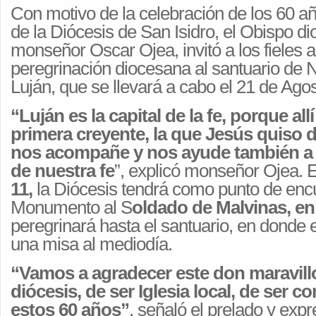
Con motivo de la celebración de los 60 añ
de la Diócesis de San Isidro, el Obispo d
monseñor Oscar Ojea, invitó a los fieles a 
peregrinación diocesana al santuario de 
Luján, que se llevará a cabo el 21 de Agos
“Luján es la capital de la fe, porque allí
primera creyente, la que Jesús quiso 
nos acompañe y nos ayude también a
de nuestra fe
”, explicó monseñor Ojea. El
11,
la Diócesis tendrá como punto de encu
Monumento al S
oldado de Malvinas, en
peregrinará hasta el santuario, en donde 
una misa al mediodía.
“Vamos a agradecer este don maravill
diócesis, de ser Iglesia local, de ser 
estos 60 años”
, señaló el prelado y expr