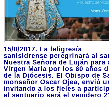
15/8/2017. La feligresía
sanisidrense peregrinará al sa
Nuestra Señora de Luján para 
Virgen María por los 60 años d
de la Diócesis. El Obispo de S
monseñor Oscar Ojea, envió u
invitando a los fieles a partic
al santuario será el venidero 