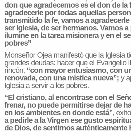
don que agradecemos es el don de la 
agradecerle por todas aquellas perso
transmitido la fe, vamos a agradecerle 
ser Iglesia, de ser hermanos. Vamos a
ilumine en la tarea misionera y en el se
pobres”
Monseñor Ojea manifestó que la Iglesia t
grandes deudas: hacer que el Evangelio l
rincón,
“con mayor entusiasmo, con una
renovada, con una mística nueva”;
y a
Iglesia a servir a los pobres.
“El cristiano, al encontrase con el Se
frenar, no puede permitirse dejar de ha
en los ambientes en donde está”
, exh
a pedirle a la Virgen ese gusto espirit
de Dios, de sentirnos auténticamente