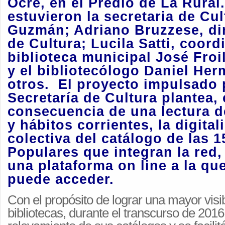
Ocre, en el Predio de La Rural.
estuvieron la secretaria de Cu
Guzmán; Adriano Bruzzese, dir
de Cultura; Lucila Satti, coord
biblioteca municipal José Froi
y el bibliotecólogo Daniel Her
otros.
El proyecto impulsado 
Secretaría de Cultura plantea,
consecuencia de una lectura d
y hábitos corrientes, la digital
colectiva del catálogo de las 1
Populares que integran la red,
una plataforma on line a la qu
puede acceder.
Con el propósito de lograr una mayor visib
bibliotecas, durante el transcurso de 2016