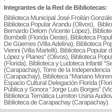
Integrantes de la Red de Bibliotecas:
Biblioteca Municipal José Froilán Gonzále
Biblioteca Popular Arandu (Olivos), Bibli
Bernardo Delom (Vicente López), Bibliot
Bombelli (Florida Oeste), Biblioteca Popu
De Güemes (Villa Adelina), Biblioteca Po
Vienni (Villa Martelli), Biblioteca Popular 
López y Planes” (Olivos), Biblioteca Pop
(Florida), Biblioteca y Ludoteca Infantil 
(Carapachay), Torre de la Independencia 
(Carapachay), Biblioteca “Mariano Moreno
Espacio Cultural Delegación Florida (Flori
Pública y Sonora “Jorge Luis Borges” (Vi
Biblioteca Temática Lumiton Usina Audiov
Biblioteca de Carapachay (Carapachay).