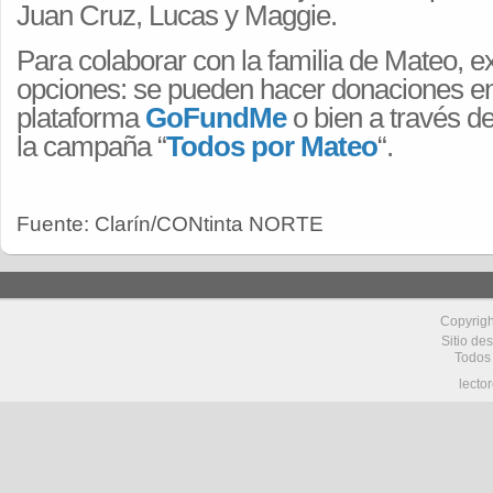
Juan Cruz, Lucas y Maggie.
Para colaborar con la familia de Mateo, e
opciones: se pueden hacer donaciones en
plataforma
GoFundMe
o bien a través d
la campaña “
Todos por Mateo
“.
Fuente: Clarín/CONtinta NORTE
Copyrig
Sitio de
Todos
lecto