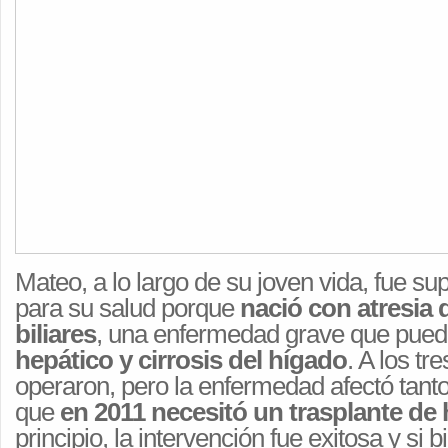
Mateo, a lo largo de su joven vida, fue s
para su salud porque
nació con atresia d
biliares
, una enfermedad grave que puede
hepático y cirrosis del hígado
. A los t
operaron, pero la enfermedad afectó tant
que
en 2011 necesitó un trasplante de
principio, la intervención fue exitosa y si 