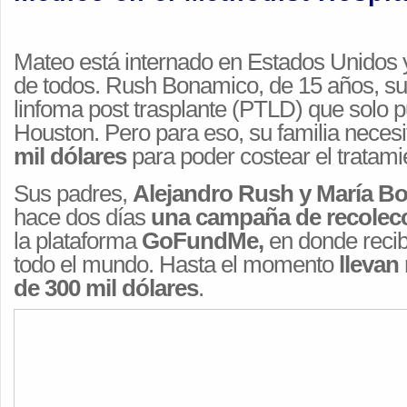
Mateo está internado en Estados Unidos y
de todos. Rush Bonamico, de 15 años, su
linfoma post trasplante (PTLD) que solo p
Houston. Pero para eso, su familia neces
mil dólares
para poder costear el tratami
Sus padres,
Alejandro Rush y María B
hace dos días
una campaña de recolec
la plataforma
GoFundMe,
en donde reci
todo el mundo. Hasta el momento
llevan
de 300 mil dólares
.