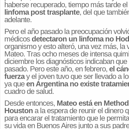
haberse recuperado, tiempo más tarde e
linfoma post trasplante
, del que también
adelante.
Pero el año pasado la preocupación volvi
médicos
detectaron un linfoma no Ho
organismo y esto alteró, una vez más, la 
Mateo. Tras ocho meses de intensa quimi
diciembre los diagnósticos indicaban que 
pasado. Pero este año, en febrero,
el cán
fuerza
y el joven tuvo que ser llevado a 
ya que
en Argentina no existe tratamie
cuadro de salud.
Desde entonces,
Mateo está en Methodi
Houston
a la espera de reunir el dinero 
para encarar el tratamiento que le permita
su vida en Buenos Aires junto a sus pad