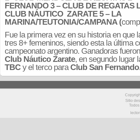
FERNANDO 3 – CLUB DE REGATAS L
CLUB NÁUTICO ZARATE 5 – LA
MARINA/TEUTONIA/CAMPANA (
compa
Fue la primera vez en su historia en que 
tres 8+ femeninos, siendo esta la última 
campeonato argentino. Ganadoras fueron
Club Náutico Zarate
, en segundo lugar 
TBC
y el terco para
Club San Fernando
Copyrig
Sitio de
Todos
lecto