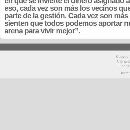
en qué se invierte el dinero asignado a
eso, cada vez son más los vecinos que
parte de la gestión. Cada vez son más
sienten que todos podemos aportar nu
arena para vivir mejor”.
Copyrig
Sitio de
Todos
lecto