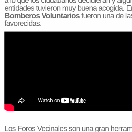
a lo que los ciudadanos decidieran y algu
entidades tuvieron muy buena acogida. En
Bomberos Voluntarios
fueron una de la
favorecidas.
Los Foros Vecinales son una gran herram