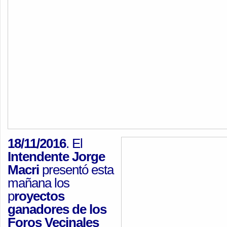
18/11/2016
. El
Intendente Jorge
Macri
presentó esta
mañana los
p
royectos
ganadores de los
Foros Vecinales