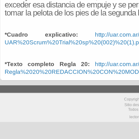
exceder esa distancia de empuje y se per
tomar la pelota de los pies de la segunda 
*Cuadro explicativo:
http://uar.com.a
UAR%20Scrum%20Trial%20sp%20(002)%20(1).p
*Texto completo Regla 20:
http://uar.com.a
Regla%2020%20REDACCION%20CON%20MOD%2
Copyrig
Sitio de
Todos
lecto