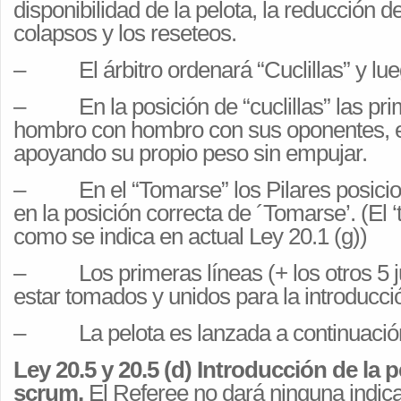
disponibilidad de la pelota, la reducción 
colapsos y los reseteos.
– El árbitro ordenará “Cuclillas” y lue
– En la posición de “cuclillas” las prim
hombro con hombro con sus oponentes, e
apoyando su propio peso sin empujar.
– En el “Tomarse” los Pilares posicio
en la posición correcta de ´Tomarse’. (El 
como se indica en actual Ley 20.1 (g))
– Los primeras líneas (+ los otros 5 
estar tomados y unidos para la introducció
– La pelota es lanzada a continuació
Ley 20.5 y 20.5 (d) Introducción de la p
scrum.
El Referee no dará ninguna indica