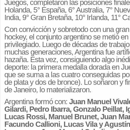
Juegos, completaron las posiciones finale
Holanda, 5° España, 6° Australia, 7° Nue
India, 9° Gran Bretaña, 10° Irlanda, 11° C
Con convicción y sobretodo con una gran
hockey, el conjunto argentino se metió en
privilegiado. Luego de décadas de trabajo y
muchas generaciones, Argentina fue artíf
hazaña. Esta vez, consiguiendo algo inédi
deporte: la primera medalla dorada en J
que se suma a las cuatro conseguidas p
de plata y dos de bronce). Lo soñaron y f
de Janeiro, lo materializaron.
Argentina formó con:
Juan Manuel Vivald
Gilardi, Pedro Ibarra, Gonzalo Peillat, I
Lucas Rossi, Manuel Brunet, Juan Mar
Facundo Callioni, Lucas Vila y Agustín 