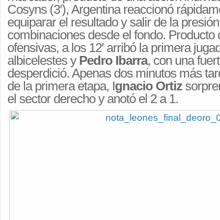
Cosyns (3′), Argentina reaccionó rápidam
equiparar el resultado y salir de la presi
combinaciones desde el fondo. Producto 
ofensivas, a los 12′ arribó la primera jugad
albicelestes y
Pedro Ibarra
, con una fuert
desperdició. Apenas dos minutos más tard
de la primera etapa, I
gnacio Ortiz
sorpren
el sector derecho y anotó el 2 a 1.