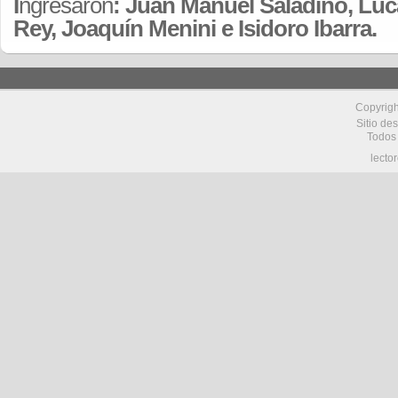
I
ngresaron
: Juan Manuel Saladino, Lu
Rey, Joaquín Menini e Isidoro Ibarra.
Copyrig
Sitio de
Todos
lecto