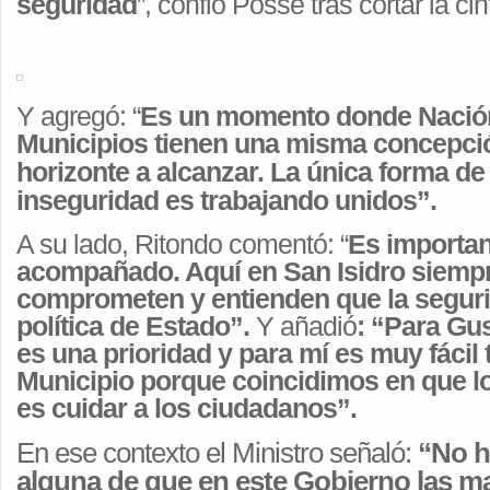
seguridad
”, confió Posse tras cortar la ci
Y agregó: “
Es un momento donde Nación
Municipios tienen una misma concepció
horizonte a alcanzar.
La única forma de 
inseguridad es trabajando unidos”.
A su lado, Ritondo comentó: “
Es importan
acompañado. Aquí en San Isidro siemp
comprometen y entienden que la segur
política de Estado”.
Y añadió
: “Para Gu
es una prioridad y para mí es muy fácil 
Municipio porque coincidimos en que l
es cuidar a los ciudadanos”.
En ese contexto el Ministro señaló:
“No h
alguna de que en este Gobierno las m