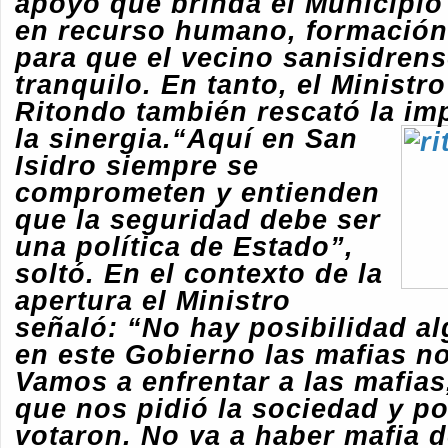
apoyo que brinda el Municipio 
en recurso humano, formación
para que el vecino sanisidrens
tranquilo. En tanto, el Ministro
Ritondo también rescató la im
la sinergia.
“Aquí en San
Isidro siempre se
comprometen y entienden
que la seguridad debe ser
una política de Estado”,
soltó. En el contexto de la
apertura el Ministro
señaló:
“No hay posibilidad a
en este Gobierno las mafias n
Vamos a enfrentar a las mafias,
que nos pidió la sociedad y po
votaron. No va a haber mafia d