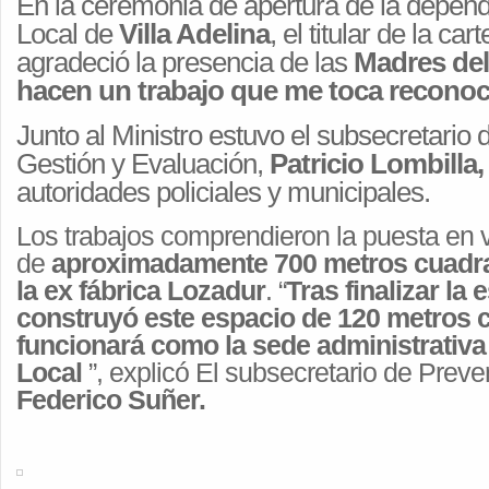
En la ceremonia de apertura de la depend
Local de
Villa Adelina
, el titular de la ca
agradeció la presencia de las
Madres del
hacen un trabajo que me toca reconoc
Junto al Ministro estuvo el subsecretario d
Gestión y Evaluación,
Patricio Lombilla,
autoridades policiales y municipales.
Los trabajos comprendieron la puesta en v
de
aproximadamente 700 metros cuadra
la ex fábrica Lozadur
. “
Tras finalizar la 
construyó este espacio de 120 metros
funcionará como la sede administrativa 
Local
”, explicó El subsecretario de Prev
Federico Suñer.