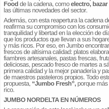
Food
de la cadena, como
electro, baza
las últimas novedades del sector.
Además, con esta reapertura la cadena 
reafirma su compromiso con los consumi
tranquilidad y libertad en la elección de d
que los productos que llevan a sus hogar
y más ricos. Por eso, en Jumbo encontra
frescos de altísima calidad: platos elabora
fiambres artesanales, pastas frescas, fru
deliciosas, pescado fresco de martes a s
primera calidad y la mejor panadería y pa
de maestros pasteleros propios. Todo esto
propuesta,
“Jumbo Fresh”,
porque más 
rico.
JUMBO NORDELTA EN NÚMEROS