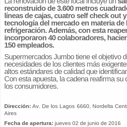
La renovación de este local incluye un
sal
reconstruido de 3.600 metros cuadrado
líneas de cajas, cuatro self check out y
tecnología del mercado en materia de l
refrigeración. Además, con esta reaper
incorporaron 40 colaboradores, hacien
150 empleados.
Supermercados Jumbo tiene el objetivo d
necesidades de los clientes más exigente
altos estándares de calidad que identifica
Con esta apuesta, la cadena reafirma s
los consumidores.
Dirección:
Av. De los Lagos 6660, Nordelta Cen
Aires
Fecha de apertura:
jueves 02 de junio de 2016