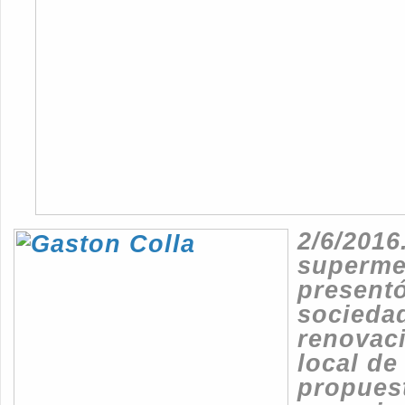
2/6/2016
superme
present
sociedad
renovac
local de
propues