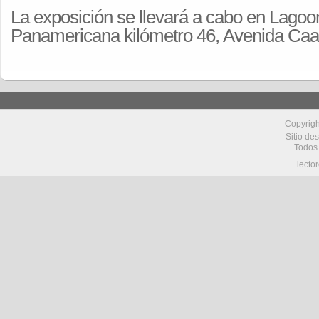
La exposición se llevará a cabo en Lagoon
Panamericana kilómetro 46, Avenida Ca
Copyrig
Sitio de
Todos
lecto