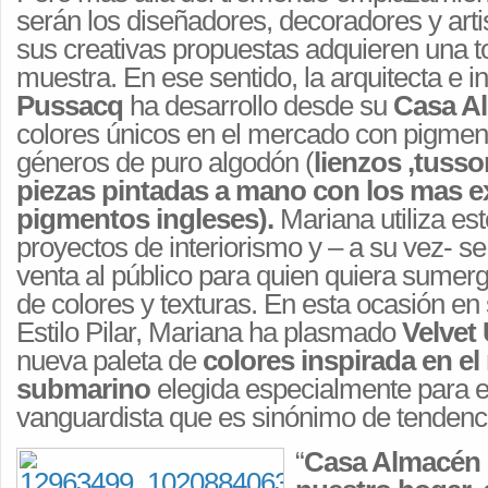
serán los diseñadores, decoradores y art
sus creativas propuestas adquieren una to
muestra. En ese sentido, la arquitecta e in
Pussacq
ha desarrollo desde su
Casa A
colores únicos en el mercado con pigment
géneros de puro algodón (
lienzos ,tusso
piezas pintadas a mano con los mas e
pigmentos ingleses).
Mariana utiliza es
proyectos de interiorismo y – a su vez- se
venta al público para quien quiera sumer
de colores y texturas. En esta ocasión en
Estilo Pilar, Mariana ha plasmado
Velvet
nueva paleta de
colores inspirada en e
submarino
elegida especialmente para 
vanguardista que es sinónimo de tendenc
“
Casa Almacén 