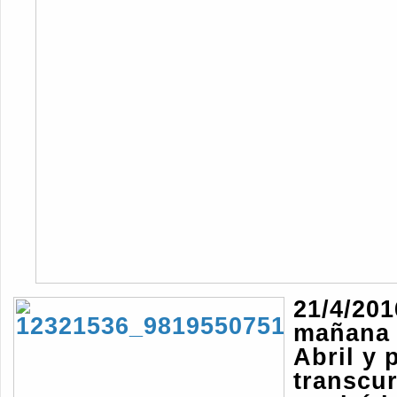
21/4/20
mañana 
Abril y 
transcu