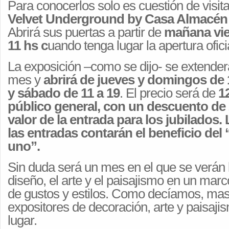
Para conocerlos solo es cuestión de visita
Velvet Underground by Casa Almacén e
Abrirá sus puertas a partir de
mañana vie
11 hs c
uando tenga lugar la apertura ofici
La exposición –como se dijo- se extenderá
mes y
abrirá de jueves y domingos de 1
y sábado de 11 a 19
. El precio será de
1
público general, con un descuento de 
valor de la entrada para los jubilados.
las entradas contarán el beneficio del
uno”.
Sin duda será un mes en el que se verán 
diseño, el arte y el paisajismo en un marc
de gustos y estilos. Como decíamos, ma
expositores de decoración, arte y paisaji
lugar.