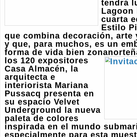
tendrá l
Lagoon 
cuarta e
Estilo P
que combina decoración, arte 
y que, para muchos, es un em
forma de vida bien zonanorte
los 120 expositores
Casa Almacén, la
arquitecta e
interiorista Mariana
Pussacq presenta en
su espacio Velvet
Underground la
nueva
paleta de colores
inspirada en el mundo submar
especialmente para esta muest